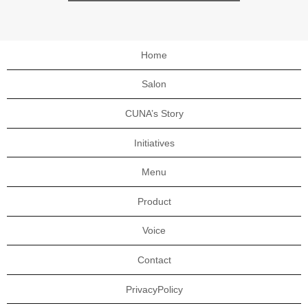
Home
Salon
CUNA’s Story
Initiatives
Menu
Product
Voice
Contact
PrivacyPolicy