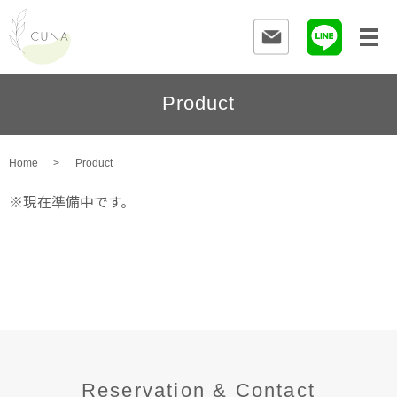
Product
Home
Product
※現在準備中です。
Reservation & Contact